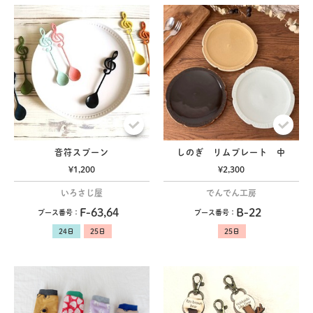
音符スプーン
しのぎ リムプレート 中
¥1,200
¥2,300
いろさじ屋
でんでん工房
F-63,64
B-22
ブース番号：
ブース番号：