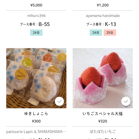
¥5,000
¥1,200
mikuro396
ayamama handmade
B-55
K-13
ブース番号：
ブース番号：
ゆきしょこら
いちごスペシャル大福
¥300
¥320
patisserie Lapin & SHIMASHIMA BAKE
ぽたぽたいちご