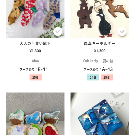
大人の可愛い靴下
鹿革キーホルダー
¥1,300
¥1,300
nina
Yuk karip ー鹿の輪ー
E-11
A-43
ブース番号：
ブース番号：