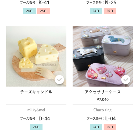
K-41
N-25
ブース番号：
ブース番号：
チーズキャンドル
アクセサリーケース
¥7,040
milky&mel
Chaco ring.
D-44
L-04
ブース番号：
ブース番号：