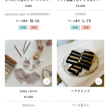
スペルト小麦のショートブレッド
インド刺繍リボン ショルダーベルト スマホショルダー ショルダーストラップ 斜めがけ 太め
¥380
¥3,400
patisserie Lapin & SHIMASHIMA BAKE
HOSHiC
N-10
L-73
ブース番号：
ブース番号：
baby rattle
ヘアクリップ
¥1,000
Meltymo
つくる屋さん