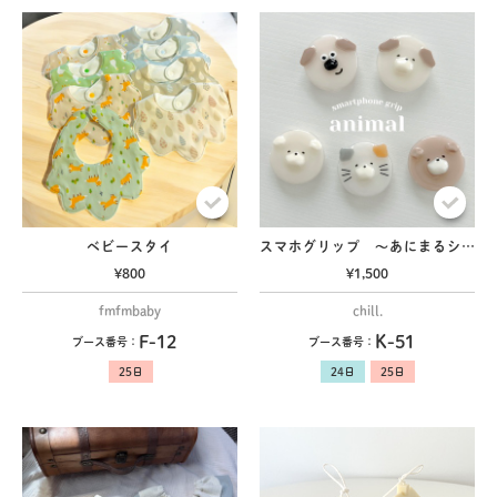
ベビースタイ
スマホグリップ 〜あにまるシリーズ〜
共有方法を選択
¥800
¥1,500
fmfmbaby
chill.
F-12
K-51
ブース番号：
ブース番号：