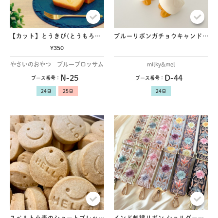
【カット】とうきび(とうもろこし)パウンド
ブルーリボンガチョウキャンドル
¥350
やさいのおやつ ブルーブロッサム
milky&mel
N-25
D-44
ブース番号：
ブース番号：