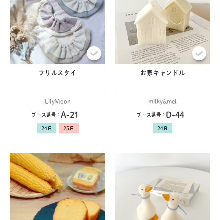
フリルスタイ
お家キャンドル
LilyMoon
milky&mel
A-21
D-44
ブース番号：
ブース番号：