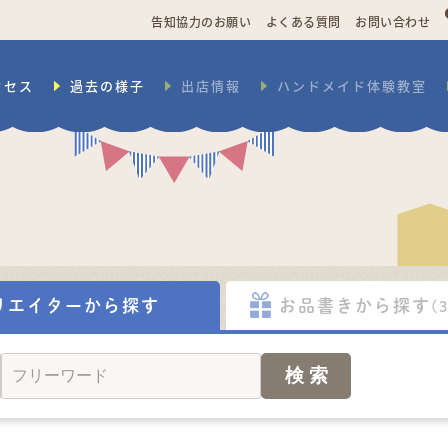
告知協力のお願い
よくある質問
お問い合わせ
クセス
過去の様子
出店情報
ハンドメイド体験教室
リエイターから探す
お品書きから探す
(