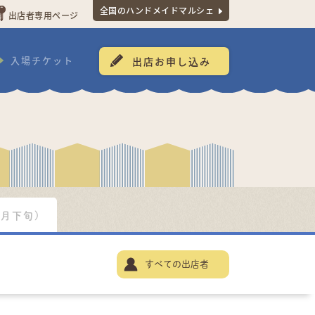
全国のハンドメイドマルシェ
出店者専用ページ
入場チケット
出店お申し込み
3月下旬)
すべての出店者