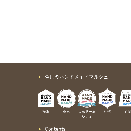
全国のハンドメイドマルシェ
横浜
東京
東京ドーム
札幌
静
シティ
Contents