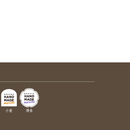
小倉
博多