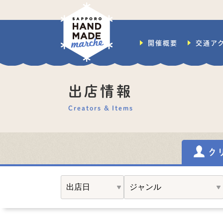
開催概要
交通ア
出店情報
Creators & Items
ク