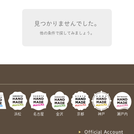
見つかりませんでした。
他の条件で探してみましょう。
共有方法を選択
岡
浜松
名古屋
金沢
京都
神戸
瀬戸内
Official Account