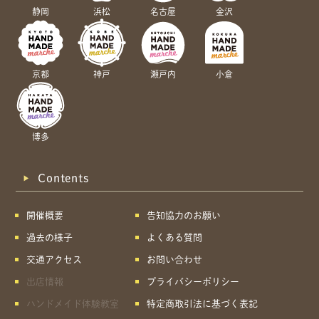
静岡
浜松
名古屋
金沢
京都
神戸
瀬戸内
小倉
博多
Contents
開催概要
告知協力のお願い
過去の様子
よくある質問
交通アクセス
お問い合わせ
出店情報
プライバシーポリシー
ハンドメイド体験教室
特定商取引法に基づく表記