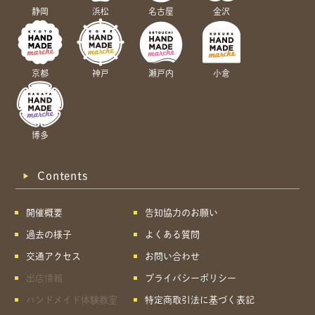
静岡
浜松
名古屋
金沢
京都
神戸
瀬戸内
小倉
博多
Contents
開催概要
告知協力のお願い
過去の様子
よくある質問
交通アクセス
お問い合わせ
出店情報
プライバシーポリシー
ハンドメイド体験教室
特定商取引法に基づく表記