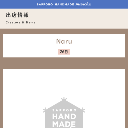
出店情報
Creators & Items
Naru