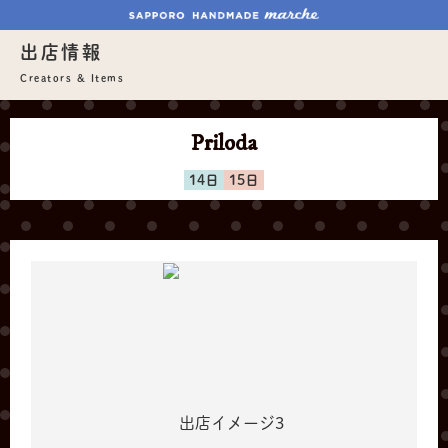
出店情報
Creators & Items
Priloda