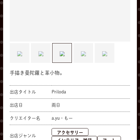
手描き曼陀羅と革小物。
出店タイトル
Priloda
出店日
両日
クリエイター名
a.yu・もー
アクセサリー
出店ジャンル