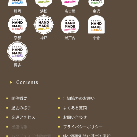
静岡
浜松
名古屋
金沢
京都
神戸
瀬戸内
小倉
博多
Contents
開催概要
告知協力のお願い
過去の様子
よくある質問
交通アクセス
お問い合わせ
出店情報
プライバシーポリシー
ハンドメイド体験教室
特定商取引法に基づく表記