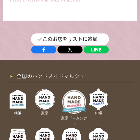
このお店をリストに追加
全国のハンドメイドマルシェ
横浜
東京
札幌
東京ドームシテ
ィ