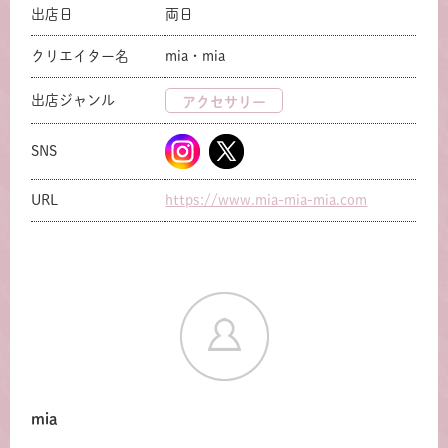
出店日
両日
クリエイター名
mia・mia
出店ジャンル
アクセサリー
SNS
URL
https://www.mia-mia-mia.com
mia