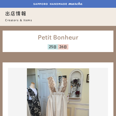
出店情報
Creators & Items
Petit Bonheur