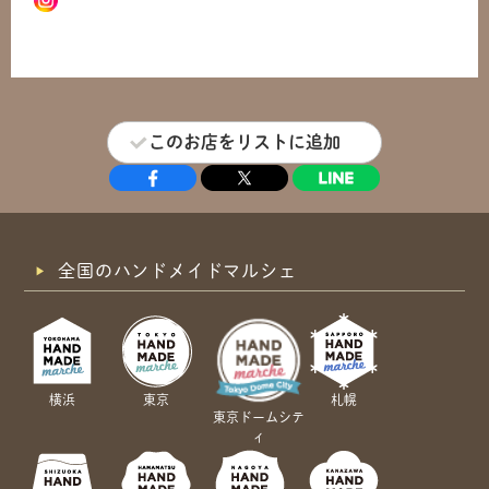
このお店をリストに追加
全国のハンドメイドマルシェ
横浜
東京
札幌
東京ドームシテ
ィ